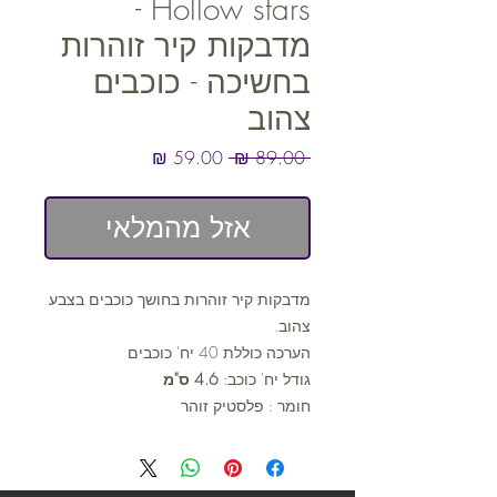
Hollow stars -
מדבקות קיר זוהרות
בחשיכה - כוכבים
צהוב
מחיר
מחיר
 ‏89.00 ‏₪ 
רגיל
מבצע
אזל מהמלאי
מדבקות קיר זוהרות בחושך כוכבים בצבע
צהוב.
הערכה כוללת 40 יח' כוכבים
גודל יח' כוכב:
4.6 ס"מ
חומר : פלסטיק זוהר