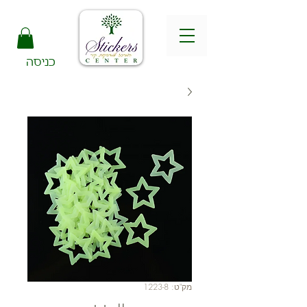
כניסה
מק"ט: 1223-8