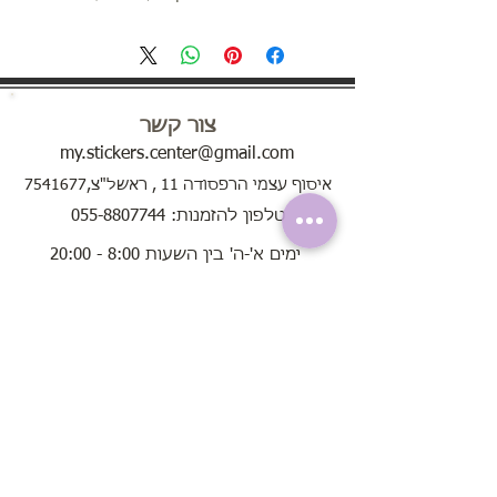
צור קשר
my.stickers.center@gmail.com
איסוף עצמי הרפסודה 11 , ראשל"צ,7541677
טלפון להזמנות: 055-8807744
ימים א'-ה' בין השעות 8:00 - 20:00
בימי שישי בין השעות 8:00 - 13:00
שירות לקוחות
אודות
תקנון האתר
שאלות נפוצות
הוראות שימוש