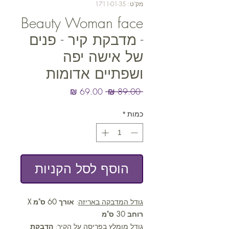
מק"ט: 1711-01-35
Beauty Woman face
- מדבקת קיר - פנים
של אישה יפה
ושפתיים אדומות
מחיר
מחיר
 ‏89.00 ‏₪ 
רגיל
מבצע
כמות
*
הוסף לסל הקניות
גודל המדבקה באריזה
:
אורך 60 ס"מ X
רוחב 30 ס"מ
גודל מומלץ בפריסה על הקיר
:
הדבקת