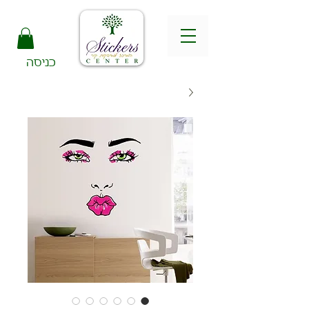
כניסה