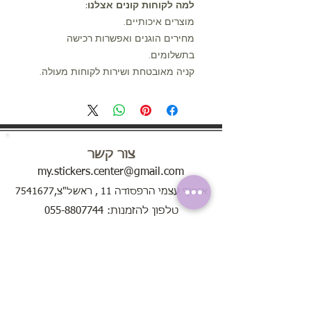
למה לקוחות קונים אצלנו:
מוצרים איכותיים.
מחירים הוגנים ואפשרות רכישה
בתשלומים.
קניה מאובטחת ושירות לקוחות מעולה.
צור קשר
my.stickers.center@gmail.com
איסוף עצמי הרפסודה 11 , ראשל"צ,7541677
טלפון להזמנות: 055-8807744
ימים א'-ה' בין השעות 8:00 - 20:00
בימי שישי בין השעות 8:00 - 13:00
שירות לקוחות
אודות