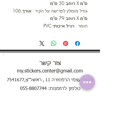
ס"מ X רוחב 50 ס"מ
גודל מומלץ לפרישה על הקיר -
אורך 106
ס"מ X רוחב 79 ס"מ
חומר :
ויניל איכותי PVC
צור קשר
my.stickers.center@gmail.com
איסוף עצמי הרפסודה 11 , ראשל"צ,7541677
טלפון להזמנות: 055-8807744
ימים א'-ה' בין השעות 8:00 - 20:00
בימי שישי בין השעות 8:00 - 13:00
שירות לקוחות
אודות