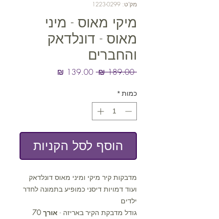
מק"ט: 1223-0299
מיקי מאוס - מיני
מאוס - דונלדאק
והחברים
מחיר
מחיר
 ‏189.00 ‏₪ 
רגיל
מבצע
כמות
*
הוסף לסל הקניות
מדבקות קיר מיקי ומיני מאוס דונלדאק
ועוד דמויות דיסני כמופיע בתמונה לחדר
ילדים
גודל מדבקת הקיר באריזה -
אורך 70