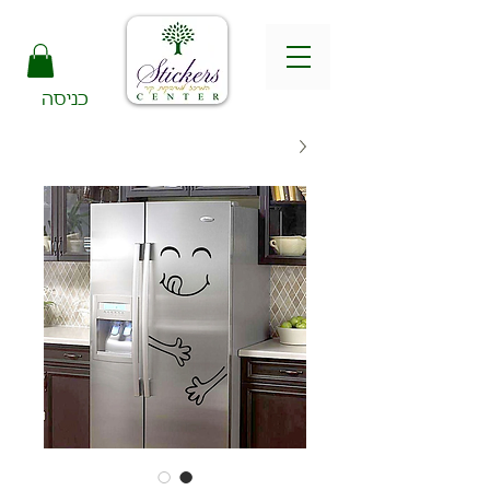
כניסה