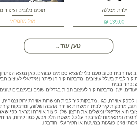
תצוגה מהירה
תצוגה מהירה
ילדת מכללה
תוכים כלובים וציפורים
אזל מהמלאי
מחיר
טען עוד..
את הבית בטוב טעם בלי להוציא סכומים גבוהים. כאן נמצא הפתרון!
קיר לבית בשלל עיצובים. מדבקות קיר הן פיתרון אידיאלי לעיצוב הבי
שנבחר בבית.
ודים: ישנן מדבקות קיר לעיצוב הבית בגדלים שונים ובעיצובים שונים 
לספק אווירה, כגון: מדבקות קיר לבית המשרות אווירת ירוק וצמחיה, 
וב, מדבקות קיר לבית המשרות אויירה אהבה ושלווה, ומדבקות קיר 
י הוא אידיאלי ומשלים את הרצון שלנו ליצור אווירה ומראה
כפי שאנו
הסרה ומתאימות להדבקה על כל משטח חלק ויבש, כמו: קירות, אריחים,
יכותי ואינן פוגעות במשטח או הקיר עליו הודבקו.