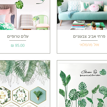
תצוגה מהירה
תצוגה מהירה
פרחי אביב צבעוניים
עלים טרופיים
אזל מהמלאי
מחיר