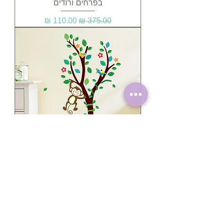
בפרחים ורודים
מחיר רגיל
מחיר מבצע
מדבקת קיר - עץ עם ציפורים וקוף
מחיר רגיל
מחיר מבצע
XL - גודל