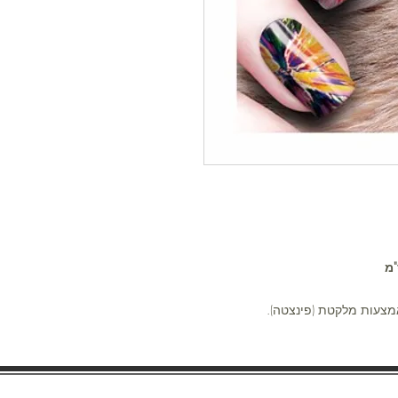
צעות מלקטת (פינצטה).