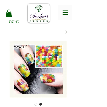
כניסה