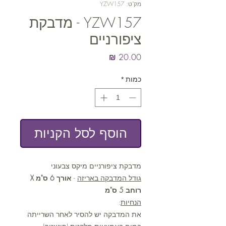
מק"ט: YZW157
YZW157 - מדבקת
ציפורניים
מחיר
כמות
*
הוסף לסל הקניות
מדבקת ציפורניים מיקס צבעוני
גודל המדבקה באריזה
-
אורך 6 ס"מ X
רוחב 5 ס"מ
הנחיות
:
את המדבקה יש להסיר לאחר השרייתה