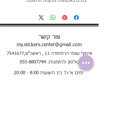
במים באמצעות מלקטת (פינצטה).
צור קשר
my.stickers.center@gmail.com
איסוף עצמי הרפסודה 11 , ראשל"צ,7541677
טלפון להזמנות: 055-8807744
ימים א'-ה' בין השעות 8:00 - 20:00
בימי שישי בין השעות 8:00 - 13:00
שירות לקוחות
אודות
תקנון האתר
שאלות נפוצות
הוראות שימוש