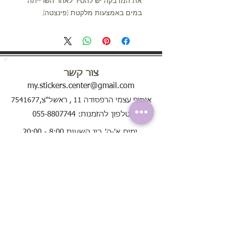
את המדבקה יש להסיר לאחר השרייתה
במים באמצעות מלקטת (פינצטה).
צור קשר
my.stickers.center@gmail.com
איסוף עצמי הרפסודה 11 , ראשל"צ,7541677
טלפון להזמנות: 055-8807744
ימים א'-ה' בין השעות 8:00 - 20:00
בימי שישי בין השעות 8:00 - 13:00
שירות לקוחות
אודות
תקנון האתר
שאלות נפוצות