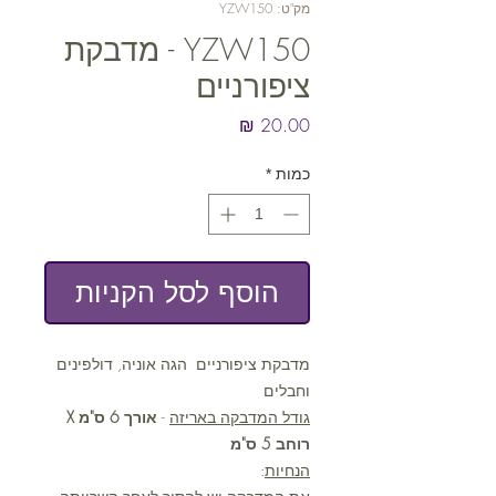
מק"ט: YZW150
YZW150 - מדבקת
ציפורניים
מחיר
כמות
*
הוסף לסל הקניות
מדבקת ציפורניים הגה אוניה, דולפינים
וחבלים
גודל המדבקה באריזה
-
אורך 6 ס"מ X
רוחב 5 ס"מ
הנחיות
: