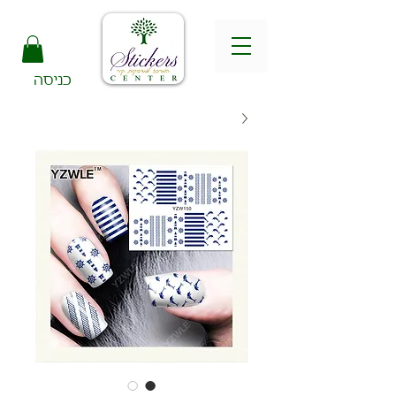
כניסה