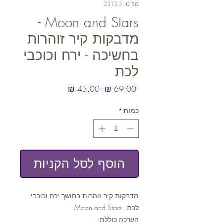
מק"ט: 2312-3
Moon and Stars -
מדבקות קיר זוהרות
בחשיכה - ירח וכוכבי
לכת
מחיר
מחיר
 ‏69.00 ‏₪ 
רגיל
מבצע
כמות
*
הוסף לסל הקניות
מדבקות קיר זוהרות בחושך ירח וכוכבי
לכת - Moon and Stars
הערכה כוללת: