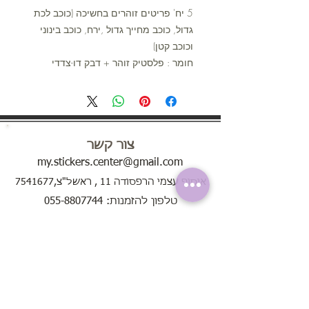
5 יח' פריטים זוהרים בחשיכה (כוכב לכת
גדול, כוכב מחייך גדול ,ירח, כוכב בינוני
וכוכב קטן)
חומר : פלסטיק זוהר + דבק דו-צדדי
צור קשר
my.stickers.center@gmail.com
איסוף עצמי הרפסודה 11 , ראשל"צ,7541677
טלפון להזמנות: 055-8807744
ימים א'-ה' בין השעות 8:00 - 20:00
בימי שישי בין השעות 8:00 - 13:00
שירות לקוחות
אודות