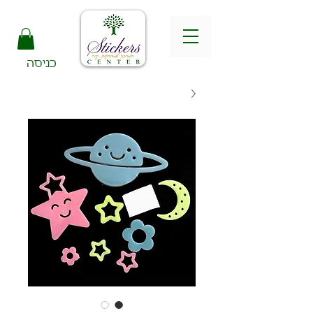
כניסה