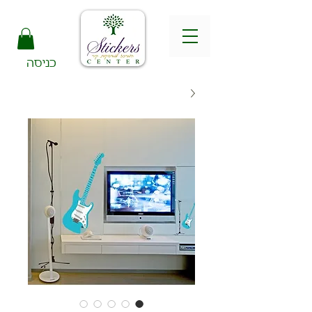
כניסה