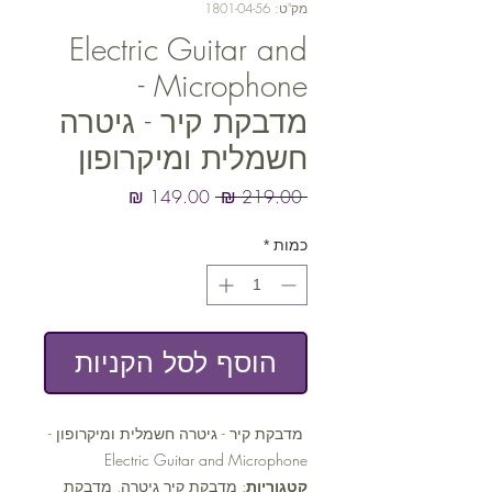
מק"ט: 1801-04-56
Electric Guitar and
Microphone -
מדבקת קיר - גיטרה
חשמלית ומיקרופון
מחיר
מחיר
 ‏219.00 ‏₪ 
רגיל
מבצע
כמות
*
הוסף לסל הקניות
מדבקת קיר - גיטרה חשמלית ומיקרופון -
Electric Guitar and Microphone
קטגוריות
: מדבקת קיר גיטרה, מדבקת