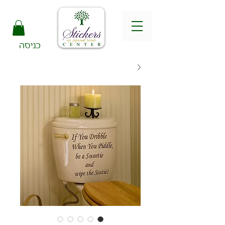
כניסה