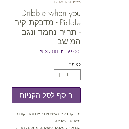
מק"ט: 1709-01-08
Dribble when you
Piddle - מדבקת קיר
- תהיה נחמד ונגב
המושב
מחיר
מחיר
 ‏59.00 ‏₪ 
רגיל
מבצע
כמות
*
הוסף לסל הקניות
מדבקות קיר משפטים יפים ומדבקות קיר
משפטי השראה
אם אתה מלכלך כשאתה מתפנה תהיה