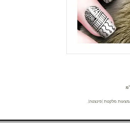
צעות מלקטת (פינצטה).