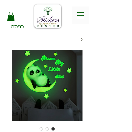
כניסה