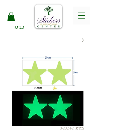
כניסה
מק"ט: 3-2024-2