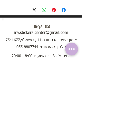
צור קשר
my.stickers.center@gmail.com
איסוף עצמי הרפסודה 11 , ראשל"צ,7541677
טלפון להזמנות: 055-8807744
ימים א'-ה' בין השעות 8:00 - 20:00
בימי שישי בין השעות 8:00 - 13:00
שירות לקוחות
אודות
תקנון האתר
שאלות נפוצות
הוראות שימוש
בחירת מדבקות קיר