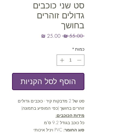
סט שני כוכבים
גדולים זוהרים
בחושך
מחיר
מחיר
 ‏55.00 ‏₪ 
רגיל
מבצע
כמות
*
הוסף לסל הקניות
סט של 2 מדבקות קיר - כוכבים גדולים
זוהרים בחושך (כפי המופיע בתמונה)
מידות הכוכבים:
כל כוכב בגודל 9.2 ס"מ
סוג החומר:
PVC ויניל איכותי