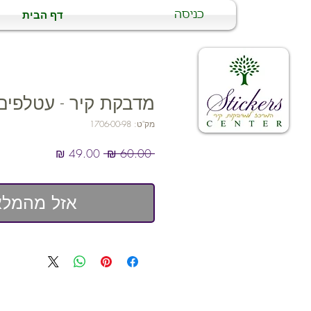
דף הבית
כניסה
מדבקת קיר - עטלפים
מק"ט: 1706-00-98
מחיר
מחיר
 ‏60.00 ‏₪ 
רגיל
מבצע
אזל מהמלא