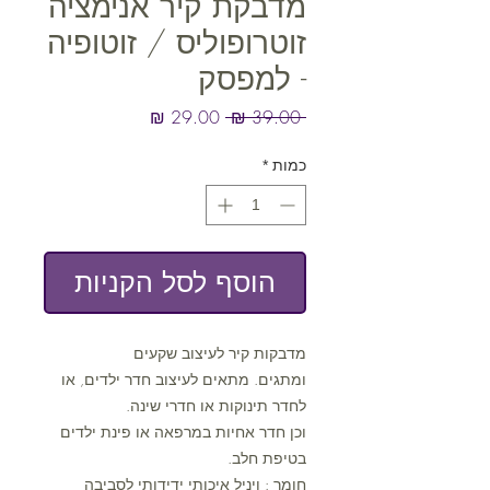
מדבקת קיר אנימציה
זוטרופוליס / זוטופיה
- למפסק
מחיר
מחיר
 ‏39.00 ‏₪ 
רגיל
מבצע
כמות
*
הוסף לסל הקניות
מדבקות קיר לעיצוב שקעים
ומתגים. מתאים לעיצוב חדר ילדים, או
לחדר תינוקות או חדרי שינה.
וכן חדר אחיות במרפאה או פינת ילדים
בטיפת חלב.
חומר : ויניל איכותי ידידותי לסביבה