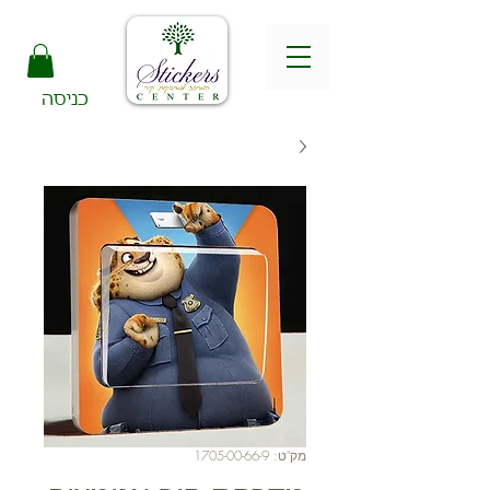
כניסה
מק"ט: 1705-00-66-9