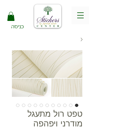
כניסה
טפט רול מתעגל
מודרני ויפהפה