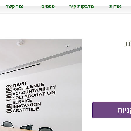
אודות
מדבקות קיר
טפטים
צור קשר
ו
יות