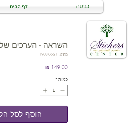
דף הבית
כניסה
השראה - הערכים שלנ
מק"ט: 1908-06-21
מחיר
כמות
*
הוסף לסל הקנ