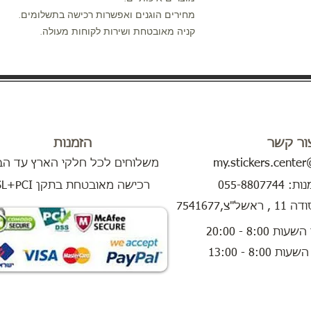
מחירים הוגנים ואפשרות רכישה בתשלומים.
קניה מאובטחת ושירות לקוחות מעולה.
ור קשר
הזמנות
my.stickers.cente
משלוחים לכל חלקי הארץ עד הב
055-8807
SSL+PCI רכישה מאובטחת בתקן
,7541677
8:00 - 13:00