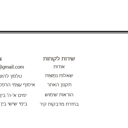
שירות לקוחות
צ
אודות
r@gmail.com
שאלות נפוצות
טלפון להזמנות: 744
תקנון האתר
איסוף עצמי הרפסודה 11 , ראשל"צ
הוראות שימוש
ימים א'-ה' בין השעות 8:00 - 20:00
בימי שישי בין השעות 
בחירת מדבקות קיר