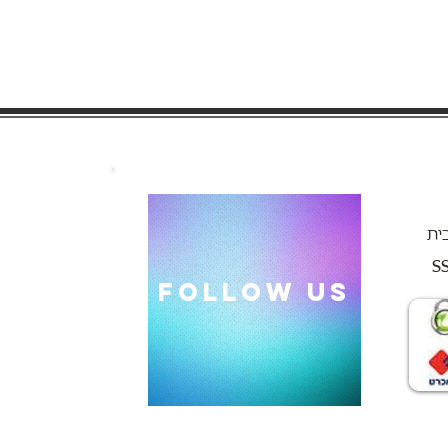
ית
follow US