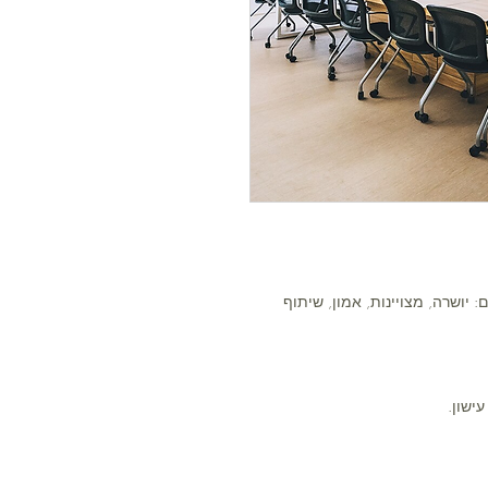
יושרה, מצויינות, אמון, שיתוף
ישון.