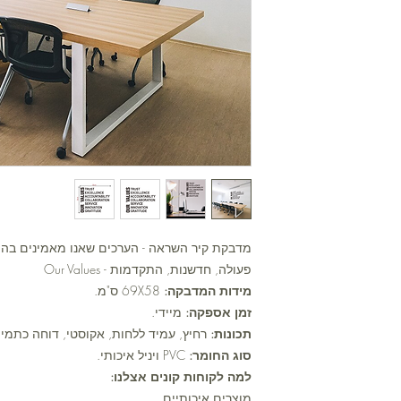
מדבקת קיר השראה - הערכים שאנו מאמינים בהם: 
פעולה, חדשנות, התקדמות - Our Values
מידות המדבקה:
69X58 ס"מ.
זמן אספקה:
מיידי.
תכונות:
רחיץ, עמיד ללחות, אקוסטי, דוחה כתמי ע
סוג החומר:
PVC ויניל איכותי.
למה לקוחות קונים אצלנו:
מוצרים איכותיים.